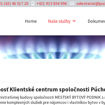
1 (42) 46 517 20
+421 915 854 996
sekretariat@puc
Home
Naše služby
Dokume
osť Klientské centrum spoločnosti Púchov 
nistratívnej budovy spoločnosti MESTSKÝ BYTOVÝ PODNIK s.r.
nie komplexných služieb pre nájomcov i vlastníkov bytov v 