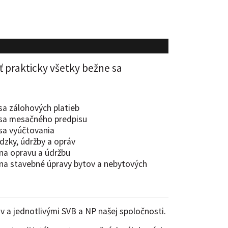
 prakticky všetky bežne sa
 sa zálohových platieb
e sa mesačného predpisu
 sa vyúčtovania
dzky, údržby a opráv
 na opravu a údržbu
 na stavebné úpravy bytov a nebytových
v a jednotlivými SVB a NP našej spoločnosti.