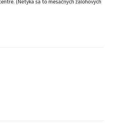
centre. (Netýka sa to mesačných zálohových