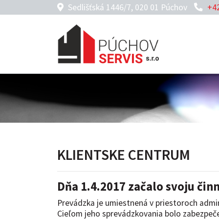
Sedlišťská 1446/7, 020 01 Púchov
+42
KLIENTSKE CENTRUM
Dňa 1.4.2017 začalo svoju činn
Prevádzka je umiestnená v priestoroch admi
Cieľom jeho sprevádzkovania bolo zabezpeče