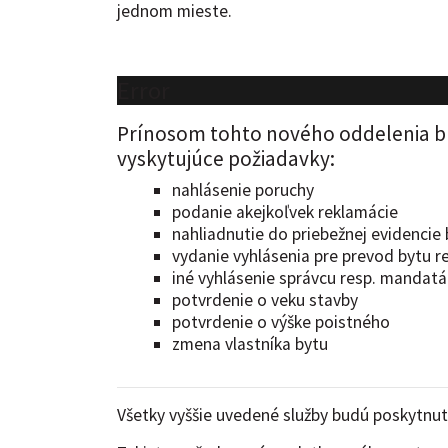
jednom mieste.
Error
Prínosom tohto nového oddelenia bud
vyskytujúce požiadavky:
nahlásenie poruchy
podanie akejkoľvek reklamácie
nahliadnutie do priebežnej evidenci
vydanie vyhlásenia pre prevod bytu r
iné vyhlásenie správcu resp. mandatá
potvrdenie o veku stavby
potvrdenie o výške poistného
zmena vlastníka bytu
Všetky vyššie uvedené služby budú poskytnut