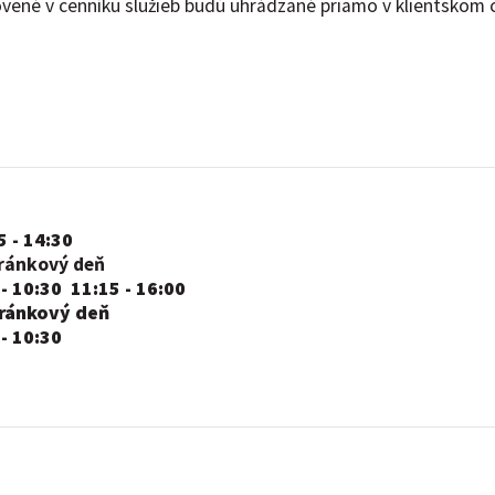
vené v cenníku služieb budú uhrádzané priamo v klientskom 
5 - 14:30
ránkový deň
 - 10:30 11:15 - 16:00
ránkový deň
 - 10:30