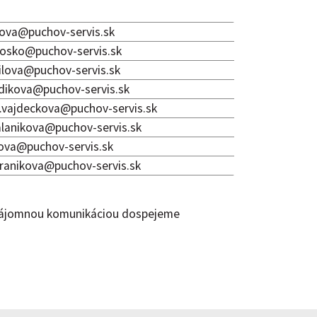
kova@puchov-servis.sk
dosko@puchov-servis.sk
ilova@puchov-servis.sk
jdikova@puchov-servis.sk
.vajdeckova@puchov-servis.sk
alanikova@puchov-servis.sk
ova@puchov-servis.sk
vranikova@puchov-servis.sk
 vzájomnou komunikáciou dospejeme