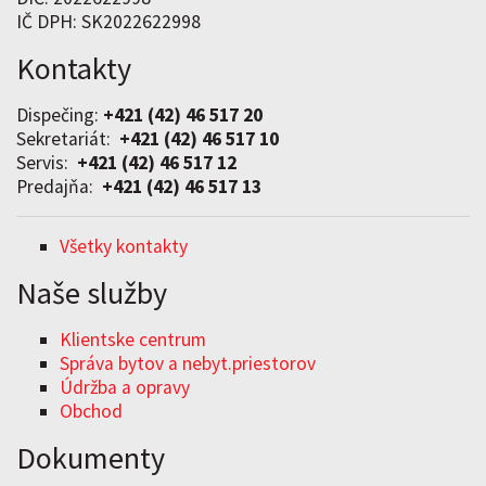
IČ DPH: SK2022622998
Kontakty
Dispečing:
+421 (42) 46 517 20
Sekretariát:
+421 (42) 46 517 10
Servis:
+421 (42) 46 517 12
Predajňa:
+421 (42) 46 517 13
Všetky kontakty
Naše služby
Klientske centrum
Správa bytov a nebyt.priestorov
Údržba a opravy
Obchod
Dokumenty