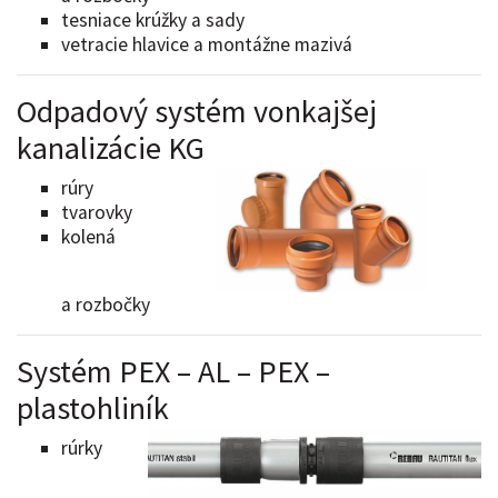
tesniace krúžky a sady
vetracie hlavice a montážne mazivá
Odpadový systém vonkajšej
kanalizácie KG
rúry
tvarovky
kolená
a rozbočky
Systém PEX – AL – PEX –
plastohliník
rúrky