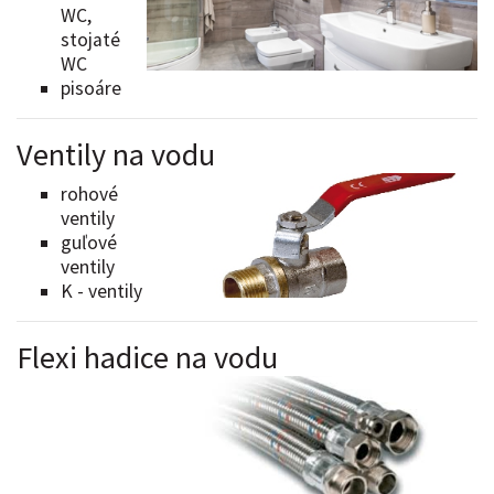
WC,
stojaté
WC
pisoáre
Ventily na vodu
rohové
ventily
guľové
ventily
K - ventily
Flexi hadice na vodu