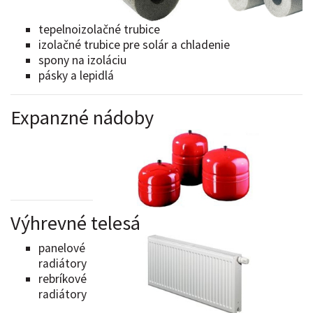
tepelnoizolačné trubice
izolačné trubice pre solár a chladenie
spony na izoláciu
pásky a lepidlá
Expanzné nádoby
Výhrevné telesá
panelové
radiátory
rebríkové
radiátory