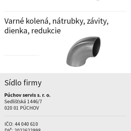
Varné kolená, nátrubky, závity,
dienka, redukcie
Sídlo firmy
Púchov servis s. r. o.
Sedlišťská 1446/7
020 01 PÚCHOV
IČO: 44 040 610
DIČ: 2022622998