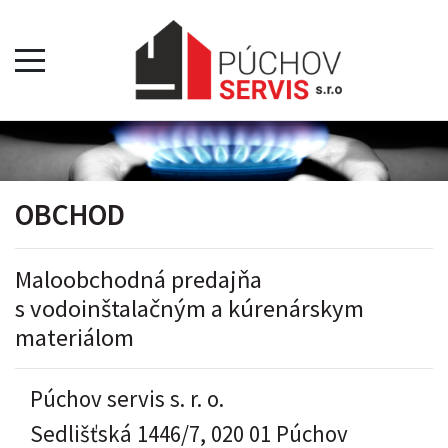
OBCHOD
Maloobchodná predajňa
s vodoinštalačným a kúrenárskym
materiálom
Púchov servis s. r. o.
Sedlišťská 1446/7, 020 01 Púchov