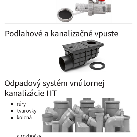
Podlahové a kanalizačné vpuste
Odpadový systém vnútornej
kanalizácie HT
rúry
tvarovky
kolená
a rozbočky