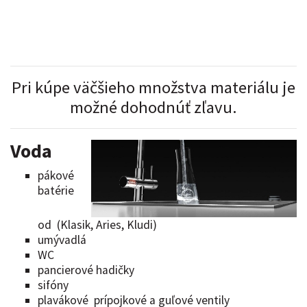
Pri kúpe väčšieho množstva materiálu je
možné dohodnúť zľavu.
Voda
pákové
batérie
od (Klasik, Aries, Kludi)
umývadlá
WC
pancierové hadičky
sifóny
plavákové prípojkové a guľové ventily