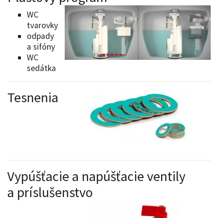
WC
tvarovky
odpady
a sifóny
WC
sedátka
Tesnenia
Vypúšťacie a napúšťacie ventily
a príslušenstvo