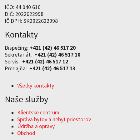
IČO: 44 040 610
DIČ: 2022622998
IČ DPH: SK2022622998
Kontakty
Dispečing:
+421 (42) 46 517 20
Sekretariát:
+421 (42) 46 517 10
Servis:
+421 (42) 46 517 12
Predajňa:
+421 (42) 46 517 13
Všetky kontakty
Naše služby
Klientske centrum
Správa bytov a nebyt.priestorov
Údržba a opravy
Obchod