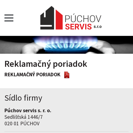
Reklamačný poriadok
REKLAMAČNÝ PORIADOK
Sídlo firmy
Púchov servis s. r. o.
Sedlišťská 1446/7
020 01 PÚCHOV